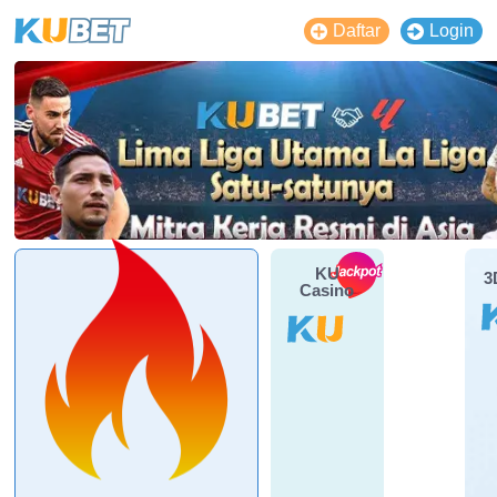
简体
搜尋
CONTACT
Articles
Togel Online
首頁
Togel Online
Kubet menyajikan permainan lotere yang tidak ada duanya dengan 16 kartu:
Presisi dan kegembiraan dijamin