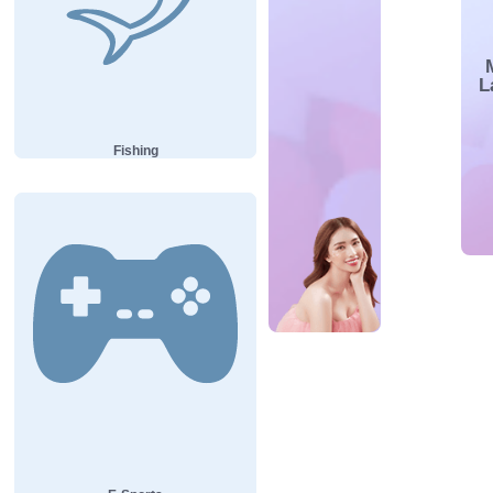
Tingkat kemenangan cukup tinggi: menurut statistik dari
banyak sumber, di antara metode prediksi, bermain dengan
16 angka memiliki kemungkinan menang yang sangat tinggi.
Bonus tidak akan mengecewakan Anda: seperti yang telah
kami sebutkan, dengan desain ini bonus pemain akan sangat
bagus. Jumlah uangnya terkadang sangat besar sehingga
kita tidak bisa membayangkannya.
Waktu Tumbuh Singkat: Periode waktu tumbuh 5 hari dapat
membantu Anda mengoptimalkan peluang Anda untuk
menang dan membatasi risiko kerugian.
Hadiah Lain-Lain: Cara bonus dan hadiah dihitung sangat
beragam dan masuk akal untuk kebutuhan banyak pemain.
Dari sana, itu akan membantu Anda menargetkan sasaran
hadiah Anda dan mengatur strategi permainan Anda sendiri.
¿Apa keuntungan dan kerugian dari